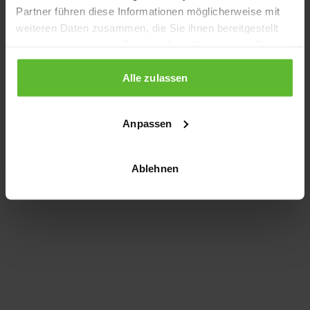
Partner führen diese Informationen möglicherweise mit
information)
.
weiteren Daten zusammen, die Sie ihnen bereitgestellt
haben oder die sie im Rahmen Ihrer Nutzung der Dienste
gesammelt haben.
Alle zulassen
Anpassen
Ablehnen