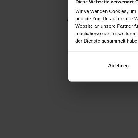
Diese Webseite verwendet 
Wir verwenden Cookies, um I
und die Zugriffe auf unsere 
Application error: a client-side e
Website an unsere Partner fü
möglicherweise mit weiteren
der Dienste gesammelt habe
Ablehnen