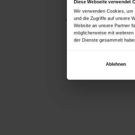
Diese Webseite verwendet 
Wir verwenden Cookies, um I
und die Zugriffe auf unsere 
Application error: a client-side e
Website an unsere Partner fü
möglicherweise mit weiteren
der Dienste gesammelt habe
Ablehnen