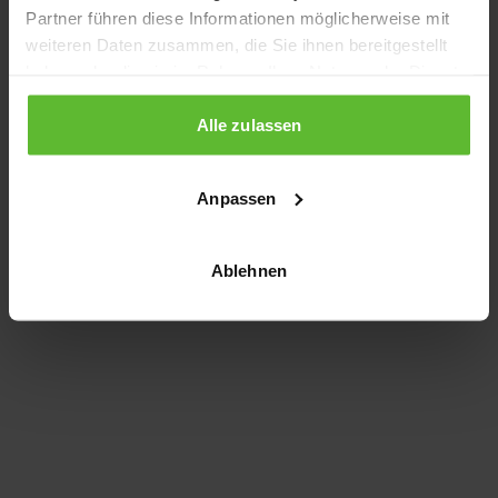
Partner führen diese Informationen möglicherweise mit
information)
.
weiteren Daten zusammen, die Sie ihnen bereitgestellt
haben oder die sie im Rahmen Ihrer Nutzung der Dienste
gesammelt haben.
Alle zulassen
Anpassen
Ablehnen