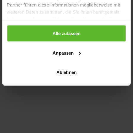
Partner führen diese Informationen möglicherweise mit
information)
.
weiteren Daten zusammen, die Sie ihnen bereitgestellt
haben oder die sie im Rahmen Ihrer Nutzung der Dienste
gesammelt haben.
Alle zulassen
Anpassen
Ablehnen