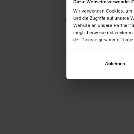
Diese Webseite verwendet 
Wir verwenden Cookies, um I
und die Zugriffe auf unsere 
Application error: a client-side e
Website an unsere Partner fü
möglicherweise mit weiteren
der Dienste gesammelt habe
Ablehnen