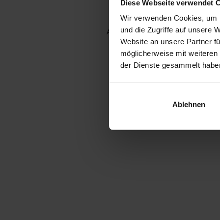
Diese Webseite verwendet 
Wir verwenden Cookies, um I
und die Zugriffe auf unsere 
Application error: a client-side e
Website an unsere Partner fü
möglicherweise mit weiteren
der Dienste gesammelt habe
Ablehnen