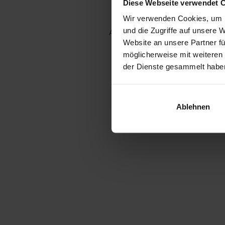
Diese Webseite verwendet 
Wir verwenden Cookies, um I
und die Zugriffe auf unsere 
Application error: a client-side e
Website an unsere Partner fü
möglicherweise mit weiteren
der Dienste gesammelt habe
Ablehnen