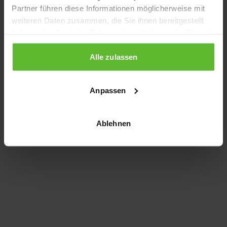
Partner führen diese Informationen möglicherweise mit
information)
.
weiteren Daten zusammen, die Sie ihnen bereitgestellt
haben oder die sie im Rahmen Ihrer Nutzung der Dienste
gesammelt haben.
Alle zulassen
Anpassen
Ablehnen