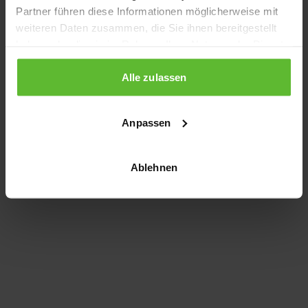
Partner führen diese Informationen möglicherweise mit
information)
.
weiteren Daten zusammen, die Sie ihnen bereitgestellt
haben oder die sie im Rahmen Ihrer Nutzung der Dienste
gesammelt haben.
Alle zulassen
Anpassen
Ablehnen