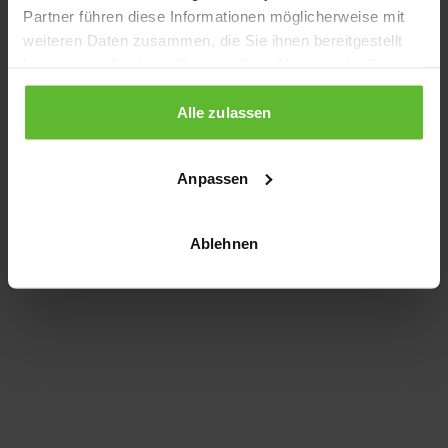
Partner führen diese Informationen möglicherweise mit
information)
.
weiteren Daten zusammen, die Sie ihnen bereitgestellt
haben oder die sie im Rahmen Ihrer Nutzung der Dienste
gesammelt haben.
Alle zulassen
Anpassen
Ablehnen