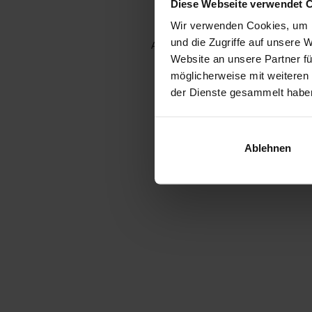
Diese Webseite verwendet 
Wir verwenden Cookies, um I
und die Zugriffe auf unsere 
Application error: a client-side e
Website an unsere Partner fü
möglicherweise mit weiteren
der Dienste gesammelt habe
Ablehnen