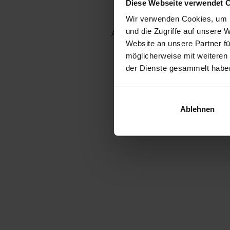
Diese Webseite verwendet 
Wir verwenden Cookies, um I
und die Zugriffe auf unsere 
Application error: a client-side e
Website an unsere Partner fü
möglicherweise mit weiteren
der Dienste gesammelt habe
Ablehnen