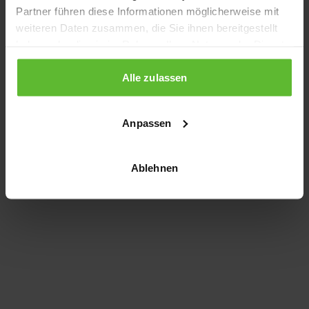
Partner führen diese Informationen möglicherweise mit
information)
.
weiteren Daten zusammen, die Sie ihnen bereitgestellt
haben oder die sie im Rahmen Ihrer Nutzung der Dienste
gesammelt haben.
Alle zulassen
Anpassen
Ablehnen