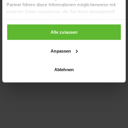
Partner führen diese Informationen möglicherweise mit
information)
.
weiteren Daten zusammen, die Sie ihnen bereitgestellt
haben oder die sie im Rahmen Ihrer Nutzung der Dienste
gesammelt haben.
Alle zulassen
Anpassen
Ablehnen