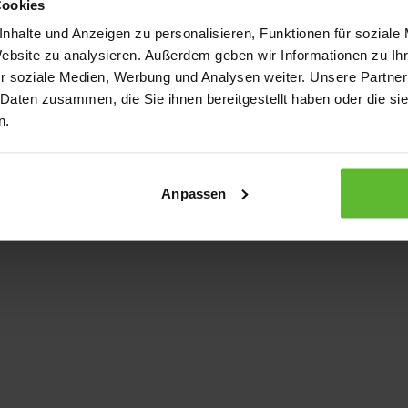
Cookies
nhalte und Anzeigen zu personalisieren, Funktionen für soziale
Website zu analysieren. Außerdem geben wir Informationen zu I
xception has occurred
while loading
www.kurzwego.de
(see the bro
r soziale Medien, Werbung und Analysen weiter. Unsere Partner
 Daten zusammen, die Sie ihnen bereitgestellt haben oder die s
n.
Anpassen