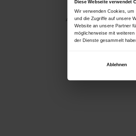
Diese Webseite verwendet 
Wir verwenden Cookies, um I
und die Zugriffe auf unsere 
Application error: a client-side e
Website an unsere Partner fü
möglicherweise mit weiteren
der Dienste gesammelt habe
Ablehnen