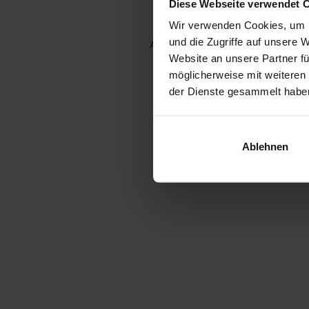
Diese Webseite verwendet 
Wir verwenden Cookies, um I
und die Zugriffe auf unsere 
Application error: a client-side e
Website an unsere Partner fü
möglicherweise mit weiteren
der Dienste gesammelt habe
Ablehnen