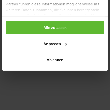
Partner führen diese Informationen möglicherweise mit
information)
.
weiteren Daten zusammen, die Sie ihnen bereitgestellt
haben oder die sie im Rahmen Ihrer Nutzung der Dienste
gesammelt haben.
Alle zulassen
Anpassen
Ablehnen