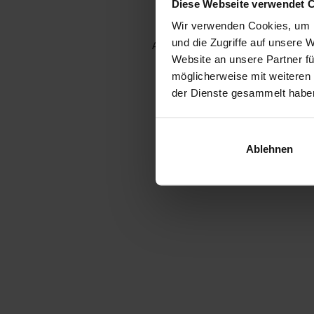
Diese Webseite verwendet 
Wir verwenden Cookies, um I
und die Zugriffe auf unsere 
Application error: a client-side e
Website an unsere Partner fü
möglicherweise mit weiteren
der Dienste gesammelt habe
Ablehnen