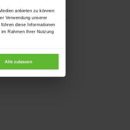
 Medien anbieten zu können
hrer Verwendung unserer
wser console for more information)
.
 führen diese Informationen
ie im Rahmen Ihrer Nutzung
Alle zulassen