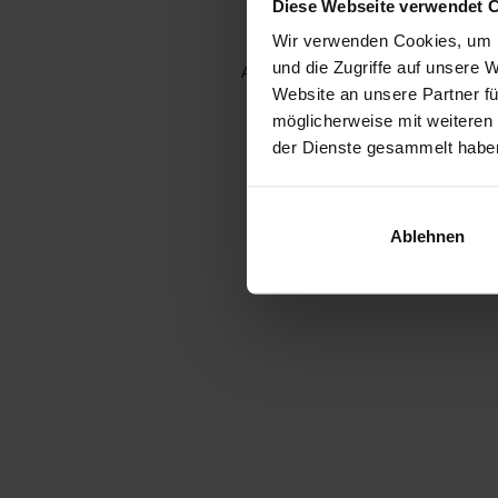
Diese Webseite verwendet 
Wir verwenden Cookies, um I
und die Zugriffe auf unsere 
Application error: a client-side e
Website an unsere Partner fü
möglicherweise mit weiteren
der Dienste gesammelt habe
Ablehnen