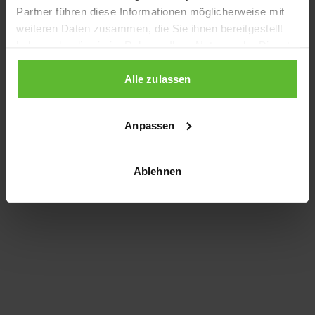
Partner führen diese Informationen möglicherweise mit
information)
.
weiteren Daten zusammen, die Sie ihnen bereitgestellt
haben oder die sie im Rahmen Ihrer Nutzung der Dienste
gesammelt haben.
Alle zulassen
Anpassen
Ablehnen