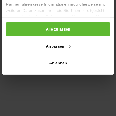
Partner führen diese Informationen möglicherweise mit
information)
.
weiteren Daten zusammen, die Sie ihnen bereitgestellt
haben oder die sie im Rahmen Ihrer Nutzung der Dienste
gesammelt haben.
Alle zulassen
Anpassen
Ablehnen