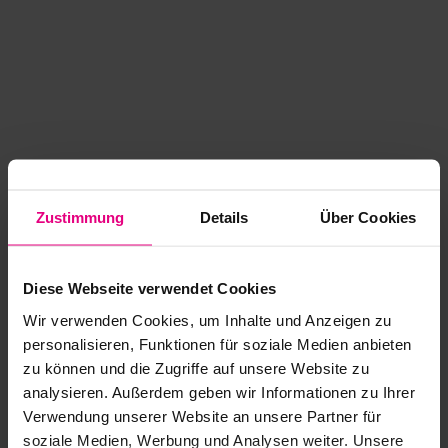
Zustimmung
Details
Über Cookies
Diese Webseite verwendet Cookies
Wir verwenden Cookies, um Inhalte und Anzeigen zu
personalisieren, Funktionen für soziale Medien anbieten
zu können und die Zugriffe auf unsere Website zu
analysieren. Außerdem geben wir Informationen zu Ihrer
Application error: a client-side exception has occurred
while
Verwendung unserer Website an unsere Partner für
soziale Medien, Werbung und Analysen weiter. Unsere
loading
www.kurzwego.de
(see the browser console for more