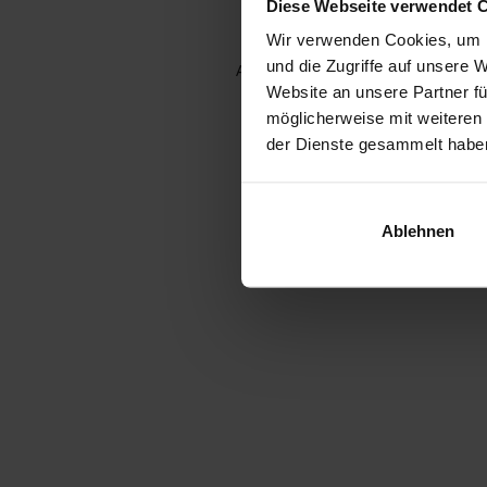
Diese Webseite verwendet 
Wir verwenden Cookies, um I
und die Zugriffe auf unsere 
Application error: a client-side e
Website an unsere Partner fü
möglicherweise mit weiteren
der Dienste gesammelt habe
Ablehnen