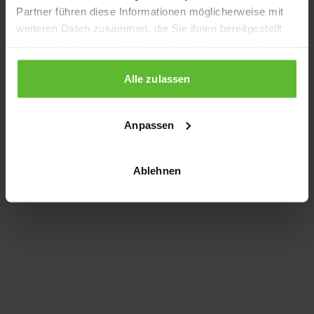
Partner führen diese Informationen möglicherweise mit
information)
.
weiteren Daten zusammen, die Sie ihnen bereitgestellt
haben oder die sie im Rahmen Ihrer Nutzung der Dienste
gesammelt haben.
Alle zulassen
Anpassen
Ablehnen