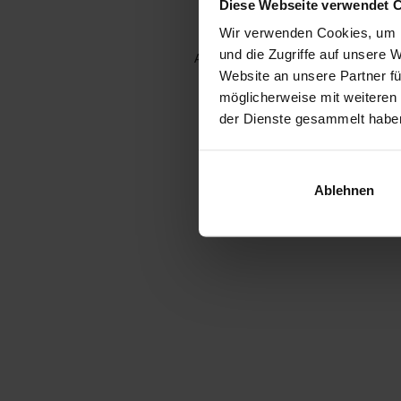
Diese Webseite verwendet 
Wir verwenden Cookies, um I
und die Zugriffe auf unsere 
Application error: a client-side e
Website an unsere Partner fü
möglicherweise mit weiteren
der Dienste gesammelt habe
Ablehnen