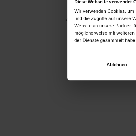
Diese Webseite verwendet 
Wir verwenden Cookies, um I
und die Zugriffe auf unsere 
Application error: a client-side e
Website an unsere Partner fü
möglicherweise mit weiteren
der Dienste gesammelt habe
Ablehnen