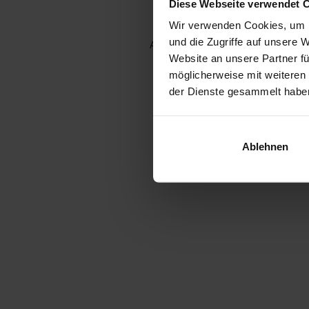
Diese Webseite verwendet 
Wir verwenden Cookies, um I
und die Zugriffe auf unsere 
Application error: a client-side e
Website an unsere Partner fü
möglicherweise mit weiteren
der Dienste gesammelt habe
Ablehnen