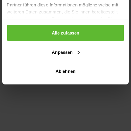
Partner führen diese Informationen möglicherweise mit
information)
.
weiteren Daten zusammen, die Sie ihnen bereitgestellt
haben oder die sie im Rahmen Ihrer Nutzung der Dienste
gesammelt haben.
Alle zulassen
Anpassen
Ablehnen