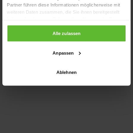
Partner führen diese Informationen möglicherweise mit
information)
.
weiteren Daten zusammen, die Sie ihnen bereitgestellt
haben oder die sie im Rahmen Ihrer Nutzung der Dienste
gesammelt haben.
Alle zulassen
Anpassen
Ablehnen