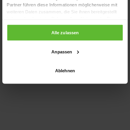
Partner führen diese Informationen möglicherweise mit
information)
.
weiteren Daten zusammen, die Sie ihnen bereitgestellt
haben oder die sie im Rahmen Ihrer Nutzung der Dienste
gesammelt haben.
Alle zulassen
Anpassen
Ablehnen