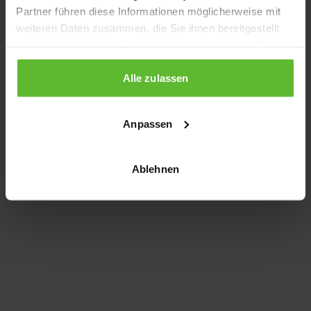
Partner führen diese Informationen möglicherweise mit
information)
.
weiteren Daten zusammen, die Sie ihnen bereitgestellt
haben oder die sie im Rahmen Ihrer Nutzung der Dienste
gesammelt haben.
Alle zulassen
Anpassen
Ablehnen