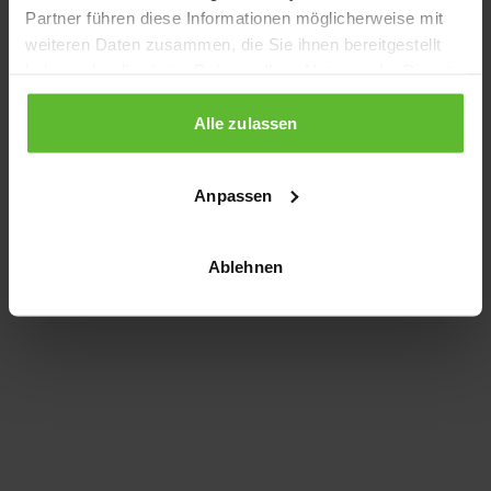
Partner führen diese Informationen möglicherweise mit
information)
.
weiteren Daten zusammen, die Sie ihnen bereitgestellt
haben oder die sie im Rahmen Ihrer Nutzung der Dienste
gesammelt haben.
Alle zulassen
Anpassen
Ablehnen