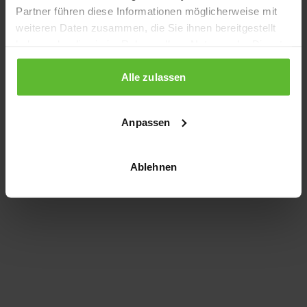
Partner führen diese Informationen möglicherweise mit
information)
.
weiteren Daten zusammen, die Sie ihnen bereitgestellt
haben oder die sie im Rahmen Ihrer Nutzung der Dienste
gesammelt haben.
Alle zulassen
Anpassen
Ablehnen