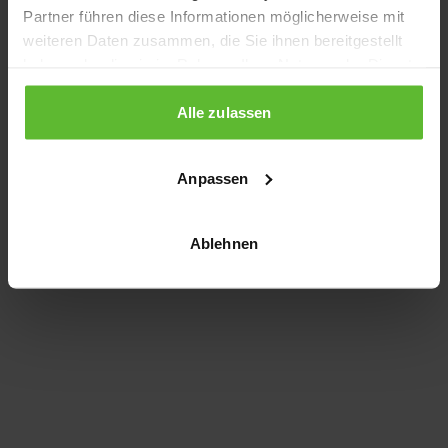
Partner führen diese Informationen möglicherweise mit
information)
.
weiteren Daten zusammen, die Sie ihnen bereitgestellt
haben oder die sie im Rahmen Ihrer Nutzung der Dienste
gesammelt haben.
Alle zulassen
Anpassen
Ablehnen