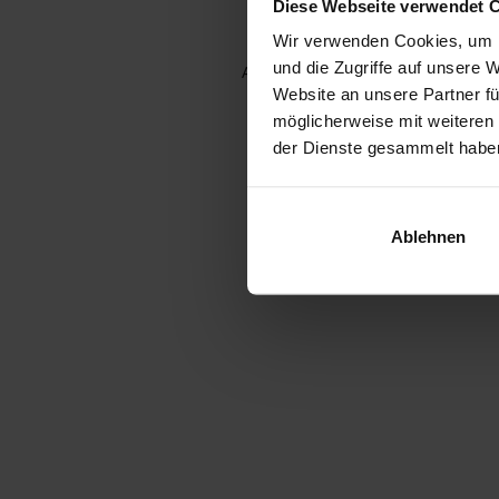
Diese Webseite verwendet 
Wir verwenden Cookies, um I
und die Zugriffe auf unsere 
Application error: a client-side e
Website an unsere Partner fü
möglicherweise mit weiteren
der Dienste gesammelt habe
Ablehnen