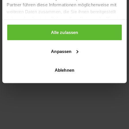
Partner führen diese Informationen möglicherweise mit
information)
.
weiteren Daten zusammen, die Sie ihnen bereitgestellt
haben oder die sie im Rahmen Ihrer Nutzung der Dienste
gesammelt haben.
Alle zulassen
Anpassen
Ablehnen