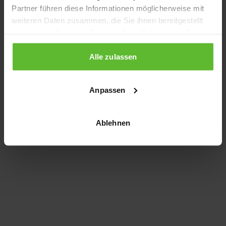
Partner führen diese Informationen möglicherweise mit
information)
.
weiteren Daten zusammen, die Sie ihnen bereitgestellt
haben oder die sie im Rahmen Ihrer Nutzung der Dienste
gesammelt haben.
Alle zulassen
Anpassen
Ablehnen