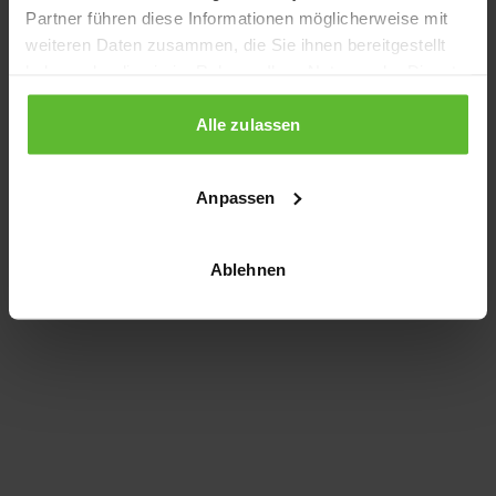
Partner führen diese Informationen möglicherweise mit
information)
.
weiteren Daten zusammen, die Sie ihnen bereitgestellt
haben oder die sie im Rahmen Ihrer Nutzung der Dienste
gesammelt haben.
Alle zulassen
Anpassen
Ablehnen