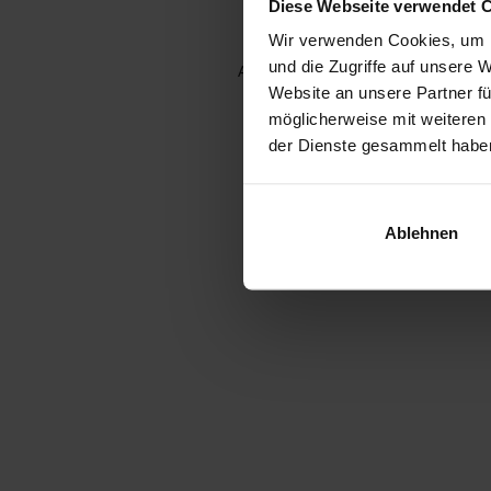
Diese Webseite verwendet 
Wir verwenden Cookies, um I
und die Zugriffe auf unsere 
Application error: a client-side e
Website an unsere Partner fü
möglicherweise mit weiteren
der Dienste gesammelt habe
Ablehnen