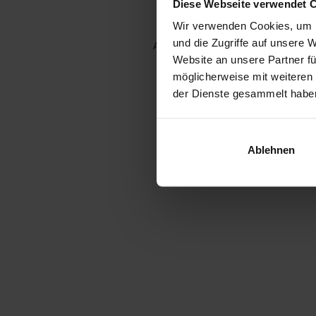
Diese Webseite verwendet 
Wir verwenden Cookies, um I
und die Zugriffe auf unsere 
Application error: a client-side e
Website an unsere Partner fü
möglicherweise mit weiteren
der Dienste gesammelt habe
Ablehnen