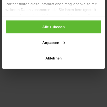
Partner führen diese Informationen möglicherweise mit
information)
.
weiteren Daten zusammen, die Sie ihnen bereitgestellt
haben oder die sie im Rahmen Ihrer Nutzung der Dienste
gesammelt haben.
Alle zulassen
Anpassen
Ablehnen