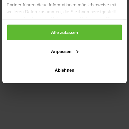
Partner führen diese Informationen möglicherweise mit
information)
.
weiteren Daten zusammen, die Sie ihnen bereitgestellt
haben oder die sie im Rahmen Ihrer Nutzung der Dienste
gesammelt haben.
Alle zulassen
Anpassen
Ablehnen