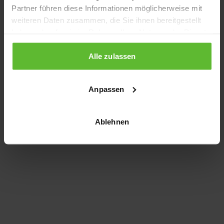
Partner führen diese Informationen möglicherweise mit
information)
.
weiteren Daten zusammen, die Sie ihnen bereitgestellt
haben oder die sie im Rahmen Ihrer Nutzung der Dienste
gesammelt haben.
Alle zulassen
Anpassen
Ablehnen