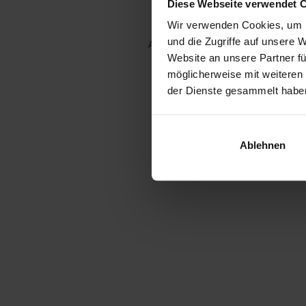
Diese Webseite verwendet 
Wir verwenden Cookies, um I
und die Zugriffe auf unsere 
Application error: a client-side e
Website an unsere Partner fü
möglicherweise mit weiteren
der Dienste gesammelt habe
Ablehnen