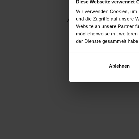
Diese Webseite verwendet 
Wir verwenden Cookies, um I
und die Zugriffe auf unsere 
Application error: a client-side e
Website an unsere Partner fü
möglicherweise mit weiteren
der Dienste gesammelt habe
Ablehnen