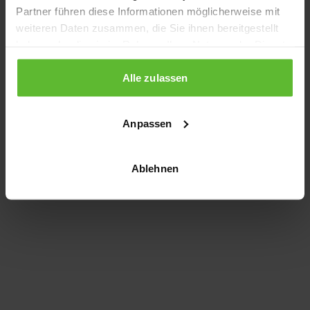
Partner führen diese Informationen möglicherweise mit
information)
.
weiteren Daten zusammen, die Sie ihnen bereitgestellt
haben oder die sie im Rahmen Ihrer Nutzung der Dienste
gesammelt haben.
Alle zulassen
Anpassen
Ablehnen