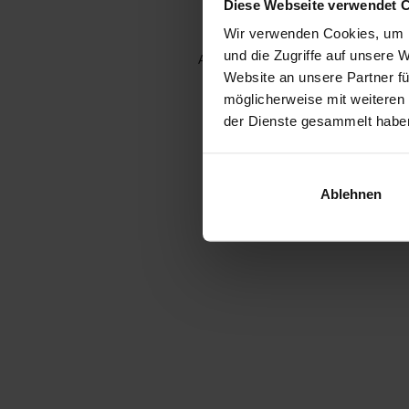
Diese Webseite verwendet 
Wir verwenden Cookies, um I
und die Zugriffe auf unsere 
Application error: a client-side e
Website an unsere Partner fü
möglicherweise mit weiteren
der Dienste gesammelt habe
Ablehnen