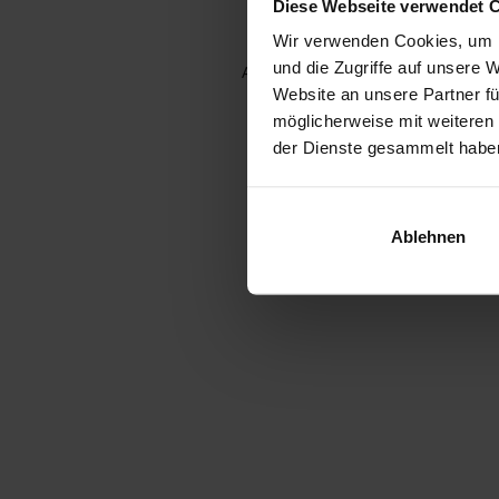
Diese Webseite verwendet 
Wir verwenden Cookies, um I
und die Zugriffe auf unsere 
Application error: a client-side e
Website an unsere Partner fü
möglicherweise mit weiteren
der Dienste gesammelt habe
Ablehnen