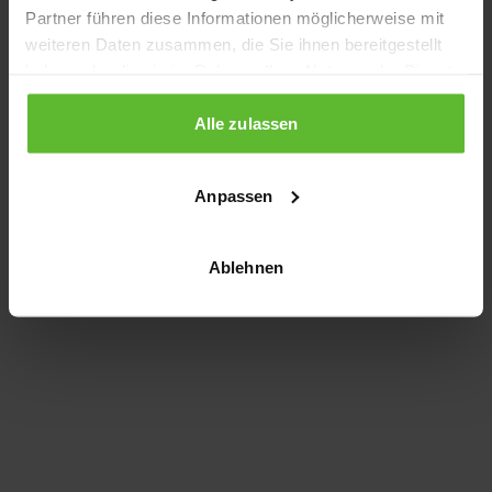
Partner führen diese Informationen möglicherweise mit
information)
.
weiteren Daten zusammen, die Sie ihnen bereitgestellt
haben oder die sie im Rahmen Ihrer Nutzung der Dienste
gesammelt haben.
Alle zulassen
Anpassen
Ablehnen